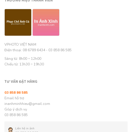
THƯƠNG HIỆU THÀNH VIÊN
VPHOTO VIỆT NAM
Điện thoại: 08 6789 6434 - 03 858 86 585
Sáng từ: 8h00 ÷ 12h00
Chiều từ: 13h30 ÷ 19h30
TƯ VẤN ĐẶT HÀNG
03 858 86 585
Email hỗ trợ
inanhminhhieu@gmail.com
Góp ý dịch vụ
03 858 86 585
Liên hệ in ảnh