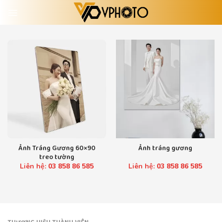
Skip
to
content
Ảnh Tráng Gương 60×90
Ảnh tráng gương
treo tường
Liên hệ:
03 858 86 585
Liên hệ:
03 858 86 585