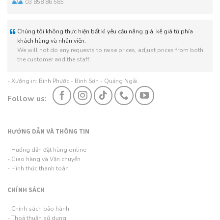
03 858 86 585
Chúng tôi không thực hiện bất kì yêu cầu nâng giá, kê giá từ phía
khách hàng và nhân viên.
We will not do any requests to raise prices, adjust prices from both
the customer and the staff.
- Xưởng in: Bình Phước - Bình Sơn - Quảng Ngãi.
Follow us:
HƯỚNG DẪN VÀ THÔNG TIN
- Hướng dẫn đặt hàng online
- Giao hàng và Vận chuyển
- Hình thức thanh toán
CHÍNH SÁCH
- Chính sách bảo hành
- Thoả thuận sử dụng