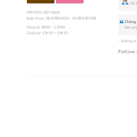
03 
VPHOTO VIỆT NAM
Điện thoại: 08 6789 6434 - 03 858 86 585
Chúng t
Sáng từ: 8h00 ÷ 12h00
We will
Chiều từ: 13h30 ÷ 19h30
- Xưởng in
Follow 