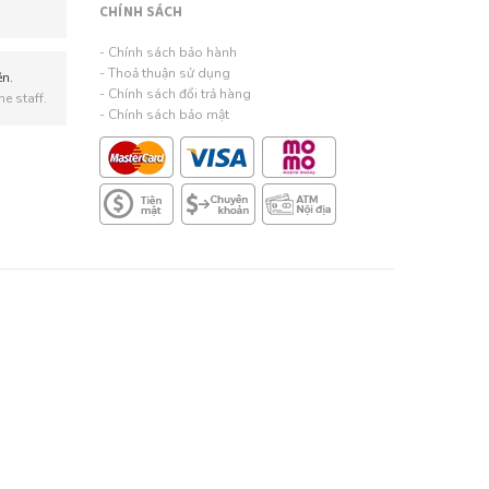
CHÍNH SÁCH
- Chính sách bảo hành
- Thoả thuận sử dụng
ên.
- Chính sách đổi trả hàng
e staff.
- Chính sách bảo mật