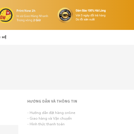
N HỆ
HƯỚNG DẪN VÀ THÔNG TIN
- Hướng dẫn đặt hàng online
- Giao hàng và Vận chuyển
- Hình thức thanh toán