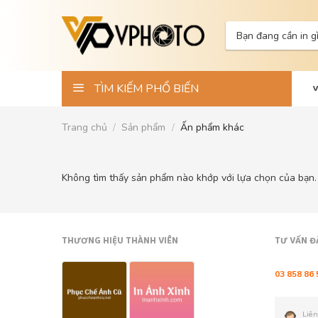
Skip
to
Tìm
content
kiếm:
TÌM KIẾM PHỔ BIẾN
Trang chủ
/
Sản phẩm
/
Ấn phẩm khác
Không tìm thấy sản phẩm nào khớp với lựa chọn của bạn.
THƯƠNG HIỆU THÀNH VIÊN
TƯ VẤN Đ
03 858 86 
Liên