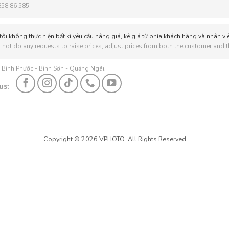
858 86 585
ôi không thực hiện bất kì yêu cầu nâng giá, kê giá từ phía khách hàng và nhân vi
 not do any requests to raise prices, adjust prices from both the customer and th
: Bình Phước - Bình Sơn - Quảng Ngãi.
us:
Copyright © 2026 VPHOTO. All Rights Reserved