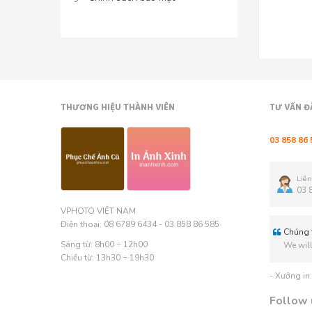
THƯƠNG HIỆU THÀNH VIÊN
TƯ VẤN Đ
03 858 86 
Liên
03 
VPHOTO VIỆT NAM
Điện thoại: 08 6789 6434 - 03 858 86 585
Chúng t
Sáng từ: 8h00 ÷ 12h00
We will
Chiều từ: 13h30 ÷ 19h30
- Xưởng in
Follow 