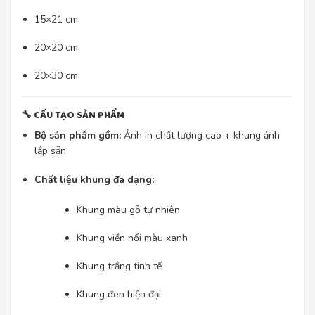
15×21 cm
20×20 cm
20×30 cm
🔧
CẤU TẠO SẢN PHẨM
Bộ sản phẩm gồm:
Ảnh in chất lượng cao + khung ảnh
lắp sẵn
Chất liệu khung đa dạng:
Khung màu gỗ tự nhiên
Khung viền nổi màu xanh
Khung trắng tinh tế
Khung đen hiện đại