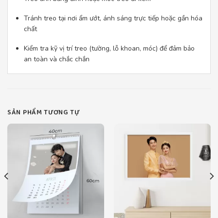
Tránh treo tại nơi ẩm ướt, ánh sáng trực tiếp hoặc gần hóa
chất
Kiểm tra kỹ vị trí treo (tường, lỗ khoan, móc) để đảm bảo
an toàn và chắc chắn
SẢN PHẨM TƯƠNG TỰ