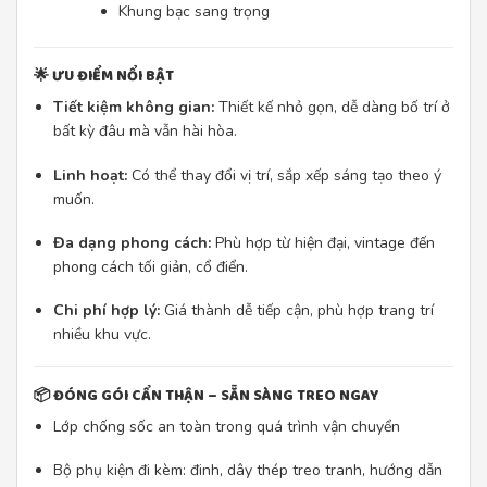
Khung bạc sang trọng
🌟
ƯU ĐIỂM NỔI BẬT
Tiết kiệm không gian:
Thiết kế nhỏ gọn, dễ dàng bố trí ở
bất kỳ đâu mà vẫn hài hòa.
Linh hoạt:
Có thể thay đổi vị trí, sắp xếp sáng tạo theo ý
muốn.
Đa dạng phong cách:
Phù hợp từ hiện đại, vintage đến
phong cách tối giản, cổ điển.
Chi phí hợp lý:
Giá thành dễ tiếp cận, phù hợp trang trí
nhiều khu vực.
📦
ĐÓNG GÓI CẨN THẬN – SẴN SÀNG TREO NGAY
Lớp chống sốc an toàn trong quá trình vận chuyển
Bộ phụ kiện đi kèm: đinh, dây thép treo tranh, hướng dẫn