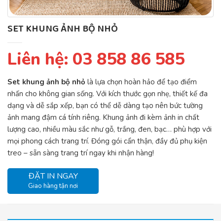
SET KHUNG ẢNH BỘ NHỎ
Liên hệ:
03 858 86 585
Set khung ảnh bộ nhỏ
là lựa chọn hoàn hảo để tạo điểm
nhấn cho không gian sống. Với kích thước gọn nhẹ, thiết kế đa
dạng và dễ sắp xếp, bạn có thể dễ dàng tạo nên bức tường
ảnh mang đậm cá tính riêng. Khung ảnh đi kèm ảnh in chất
lượng cao, nhiều màu sắc như gỗ, trắng, đen, bạc… phù hợp với
mọi phong cách trang trí. Đóng gói cẩn thận, đầy đủ phụ kiện
treo – sẵn sàng trang trí ngay khi nhận hàng!
ĐẶT IN NGAY
Giao hàng tận nơi