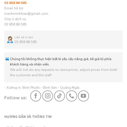
03 858 86 585
Email hỗ trợ
inanhminhhieu@gmail.com
Góp ý dịch vụ
03 858 86 585
Liên hệ in ảnh
03 858 86 585
Chúng tôi không thực hiện bất kì yêu cầu nâng giá, kê giá từ phía
khách hàng và nhân viên.
We will not do any requests to raise prices, adjust prices from both
the customer and the staff.
- Xưởng in: Bình Phước - Bình Sơn - Quảng Ngãi.
Follow us:
HƯỚNG DẪN VÀ THÔNG TIN