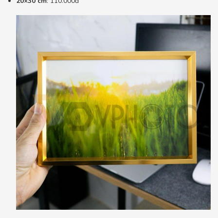
20×30 cm
: 110.000đ