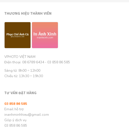
THƯƠNG HIỆU THÀNH VIÊN
VPHOTO VIỆT NAM
Điện thoại: 08 6789 6434 - 03 858 86 585
Sáng từ: 8h00 ÷ 12h00
Chiều từ: 13h30 ÷ 19h30
TƯ VẤN ĐẶT HÀNG
03 858 86 585
Email hỗ trợ
inanhminhhieu@gmail.com
Góp ý dịch vụ
03 858 86 585