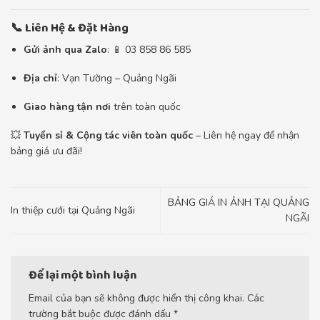
📞 Liên Hệ & Đặt Hàng
Gửi ảnh qua Zalo
: 📱 03 858 86 585
Địa chỉ
: Vạn Tường – Quảng Ngãi
Giao hàng tận nơi
trên toàn quốc
💥
Tuyển sỉ & Cộng tác viên toàn quốc
– Liên hệ ngay để nhận
bảng giá ưu đãi!
BẢNG GIÁ IN ẢNH TẠI QUẢNG
In thiệp cưới tại Quảng Ngãi
NGÃI
Để lại một bình luận
Email của bạn sẽ không được hiển thị công khai.
Các
trường bắt buộc được đánh dấu
*