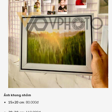
Ảnh khung nhôm
15×20 cm
: 80.000đ