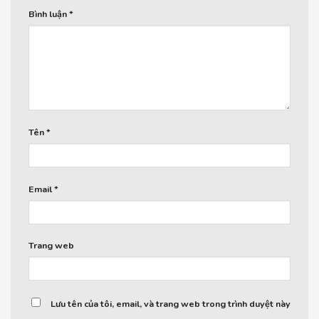
Bình luận
*
Tên
*
Email
*
Trang web
Lưu tên của tôi, email, và trang web trong trình duyệt này