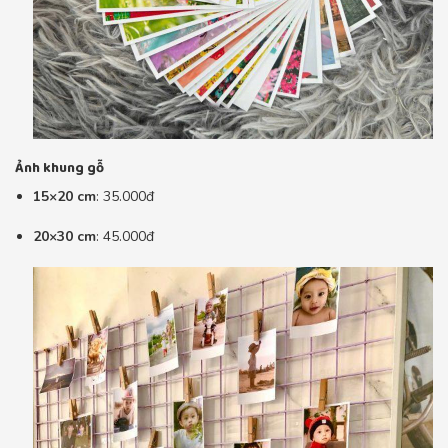
Ảnh khung gỗ
15×20 cm
: 35.000đ
20×30 cm
: 45.000đ