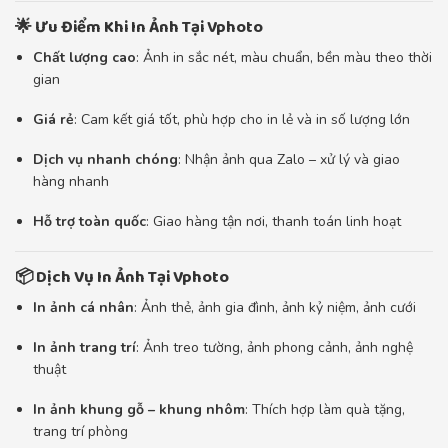
🌟 Ưu Điểm Khi In Ảnh Tại Vphoto
Chất lượng cao
: Ảnh in sắc nét, màu chuẩn, bền màu theo thời
gian
Giá rẻ
: Cam kết giá tốt, phù hợp cho in lẻ và in số lượng lớn
Dịch vụ nhanh chóng
: Nhận ảnh qua Zalo – xử lý và giao
hàng nhanh
Hỗ trợ toàn quốc
: Giao hàng tận nơi, thanh toán linh hoạt
📦 Dịch Vụ In Ảnh Tại Vphoto
In ảnh cá nhân
: Ảnh thẻ, ảnh gia đình, ảnh kỷ niệm, ảnh cưới
In ảnh trang trí
: Ảnh treo tường, ảnh phong cảnh, ảnh nghệ
thuật
In ảnh khung gỗ – khung nhôm
: Thích hợp làm quà tặng,
trang trí phòng