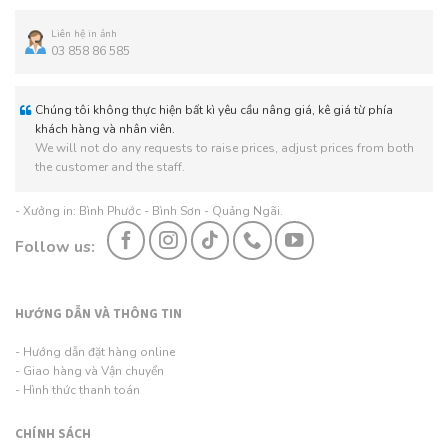
Liên hệ in ảnh
03 858 86 585
Chúng tôi không thực hiện bất kì yêu cầu nâng giá, kê giá từ phía
khách hàng và nhân viên.
We will not do any requests to raise prices, adjust prices from both
the customer and the staff.
- Xưởng in: Bình Phước - Bình Sơn - Quảng Ngãi.
Follow us:
HƯỚNG DẪN VÀ THÔNG TIN
- Hướng dẫn đặt hàng online
- Giao hàng và Vận chuyển
- Hình thức thanh toán
CHÍNH SÁCH