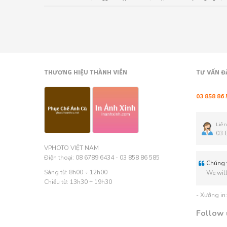
THƯƠNG HIỆU THÀNH VIÊN
TƯ VẤN Đ
03 858 86 
Liên
03 
VPHOTO VIỆT NAM
Điện thoại: 08 6789 6434 - 03 858 86 585
Chúng t
Sáng từ: 8h00 ÷ 12h00
We will
Chiều từ: 13h30 ÷ 19h30
- Xưởng in
Follow 