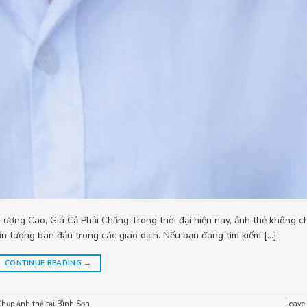
ợng Cao, Giá Cả Phải Chăng Trong thời đại hiện nay, ảnh thẻ không ch
ấn tượng ban đầu trong các giao dịch. Nếu bạn đang tìm kiếm […]
CONTINUE READING
→
hụp ảnh thẻ tại Bình Sơn
Leave