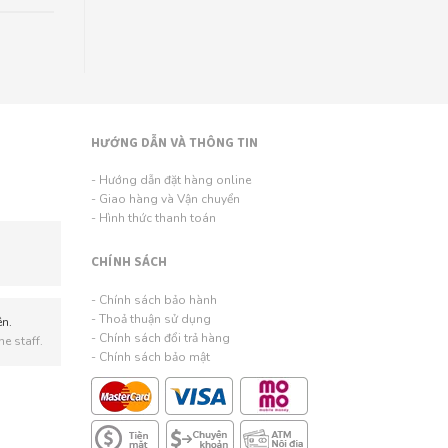
HƯỚNG DẪN VÀ THÔNG TIN
- Hướng dẫn đặt hàng online
- Giao hàng và Vận chuyển
- Hình thức thanh toán
CHÍNH SÁCH
- Chính sách bảo hành
- Thoả thuận sử dụng
ên.
- Chính sách đổi trả hàng
e staff.
- Chính sách bảo mật