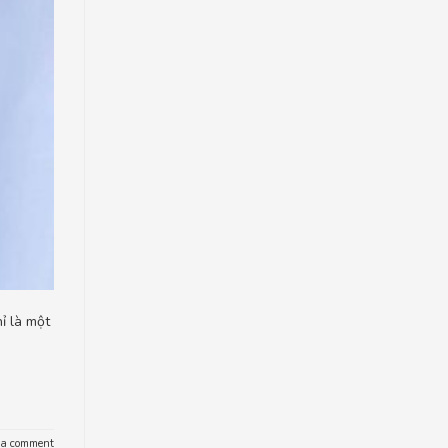
ỉ là một
 a comment