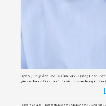
Dịch Vụ Chụp Ảnh Thẻ Tại Bình Sơn – Quảng Ngãi: Chất Lư
yêu cầu hành chính mà còn là yếu tố quan trọng khi tạo 
Posted in
Chia sẻ
|
Tagged
chụp ảnh thẻ
,
Chụp ảnh thẻ Quảng Ngãi
,
C